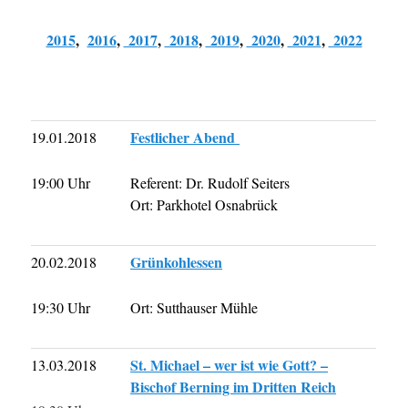
2015
,
2016
,
2017
,
2018
,
2019
,
2020
,
2021
,
2022
Festlicher Abend
19.01.2018
19:00 Uhr
Referent: Dr. Rudolf Seiters
Ort: Parkhotel Osnabrück
Grünkohlessen
20.02.2018
19:30 Uhr
Ort: Sutthauser Mühle
St. Michael – wer ist wie Gott? –
13.03.2018
Bischof Berning im Dritten Reich