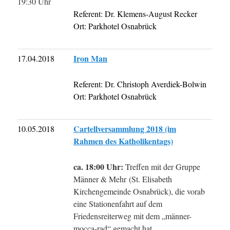
19:30 Uhr
Referent: Dr. Klemens-August Recker
Ort: Parkhotel Osnabrück
Iron Man
17.04.2018
Referent: Dr. Christoph Averdiek-Bolwin
Ort: Parkhotel Osnabrück
Cartellversammlung 2018 (im
10.05.2018
Rahmen des Katholikentags)
ca. 18:00 Uhr:
Treffen mit der Gruppe
Männer & Mehr (St. Elisabeth
Kirchengemeinde Osnabrück), die vorab
eine Stationenfahrt auf dem
Friedensreiterweg mit dem „männer-
mocca-rad“ gemacht hat